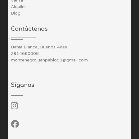
Venta
Alquiler
Blog
Contáctenos
Bahia Blanca, Buenos Aires
2914660005
montenegrojuanpablo59@gmail.com
Síganos