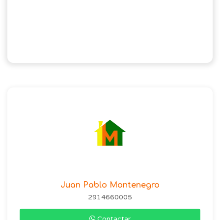
Juan Pablo Montenegro
2914660005
Contactar