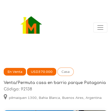
En Venta
USD370.000
Casa
Venta/Permuta casa en barrio parque Patagonia
Código: 92138
pilmaiquen 1300, Bahia Blanca, Buenos Aires, Argentina.