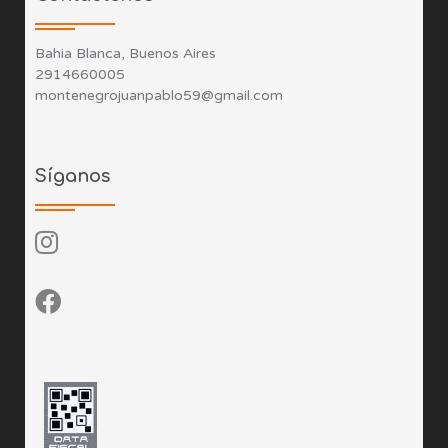
Bahia Blanca, Buenos Aires
2914660005
montenegrojuanpablo59@gmail.com
Síganos