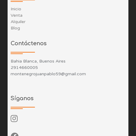
Inicio
Venta
Alquiler
Blog
Contáctenos
Bahia Blanca, Buenos Aires
2914660005
montenegrojuanpablo59@gmail.com
Síganos